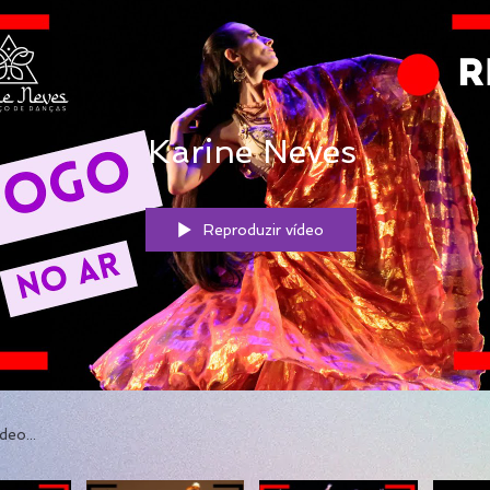
Karine Neves
Reproduzir vídeo
s