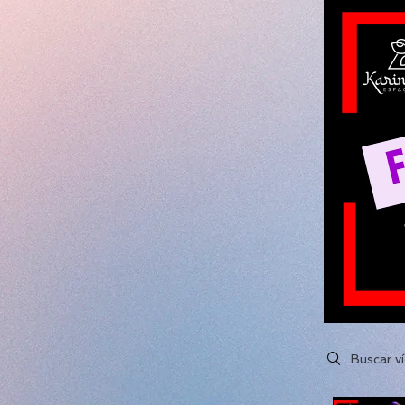
Search video