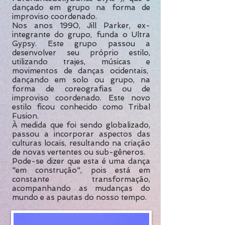
dançado em grupo na forma de
improviso coordenado.
Nos anos 1990, Jill Parker, ex-
integrante do grupo, funda o Ultra
Gypsy. Este grupo passou a
desenvolver seu próprio estilo,
utilizando trajes, músicas e
movimentos de danças ocidentais,
dançando em solo ou grupo, na
forma de coreografias ou de
improviso coordenado.
Este novo
estilo ficou conhecido como Tribal
Fusion.
À medida que foi sendo globalizado,
passou a incorporar aspectos das
culturas locais, resultando na criação
de novas vertentes ou sub-gêneros.
Pode-se dizer que esta é uma dança
"em construção", pois está em
constante transformação,
acompanhando as mudanças do
mundo e as pautas do nosso tempo.