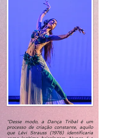
"Desse modo, a Dança Tribal é um
processo de criação constante, aquilo
que Lévi Strauss (1976) identificaria