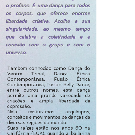
o profano. É uma dança para todos
os corpos, que oferece enorme
liberdade criativa. Acolhe a sua
singularidade, ao mesmo tempo
que celebra a coletividade e a
conexão com o grupo e com o
universo.
Também conhecido como Dança do
Ventre Tribal, Dança Étnica
Contemporânea, Fusão Étnica
Contemporânea, Fusion Belly Dance,
entre outros nomes, esta dança
permite uma grande variedade de
criações e ampla liberdade de
expressão.
Nela misturamos arquétipos,
conceitos e movimentos de danças de
diversas regiões do mundo.
Suas raízes estão nos anos 60 na
Califórnia (EUA), quando a bailarina