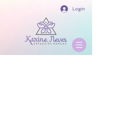
Login