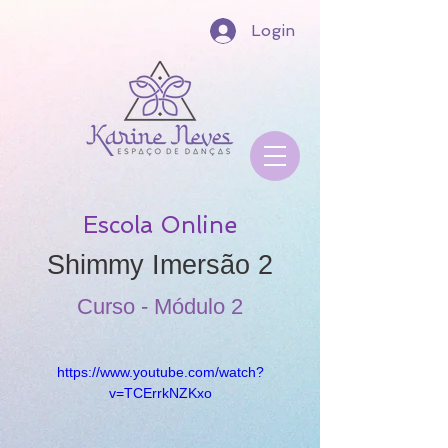
Login
Escola Online
Shimmy Imersão 2
Curso - Módulo 2
https://www.youtube.com/watch?
v=TCErrkNZKxo