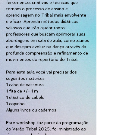
ferramentas criativas e técnicas que 
tornam o processo de ensino e 
aprendizagem no Tribal mais envolvente 
e eficaz. Aprenda métodos didáticos 
valiosos que irão ajudar tanto 
professores que buscam aprimorar suas 
abordagens em sala de aula, como alunos 
que desejam evoluir na dança através da 
profunda compreensão e refinamento de 
movimentos do repertório do Tribal.
Para esta aula você vai precisar dos 
seguintes materiais:
1 cabo de vassoura
1 fita de +/- 1 m
1 elástico de cabelo
1 copinho
Alguns livros ou cadernos
Este workshop faz parte da programação 
do Verão Tribal 2025, foi ministrado ao 