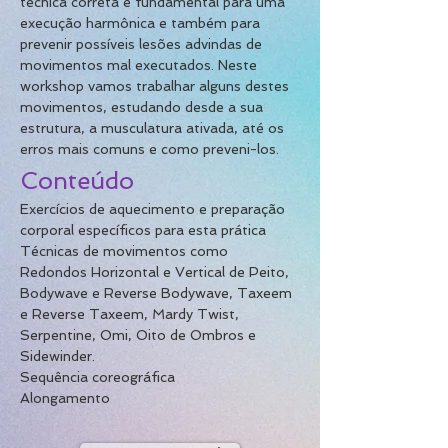
técnica correta é fundamental para uma 
execução harmônica e também para 
prevenir possíveis lesões advindas de 
movimentos mal executados. Neste 
workshop vamos trabalhar alguns destes 
movimentos, estudando desde a sua 
estrutura, a musculatura ativada, até os 
erros mais comuns e como preveni-los.
Conteúdo
Exercícios de aquecimento e preparação 
corporal 
específicos para esta prática
Técnicas de movimentos como 
Redondos Horizontal e Vertical de Peito, 
Bodywave e Reverse Bodywave, Taxeem 
e Reverse Taxeem, Mardy Twist, 
Serpentine, Omi, Oito de Ombros e 
Sidewinder.
Sequência coreográfica
Alongamento