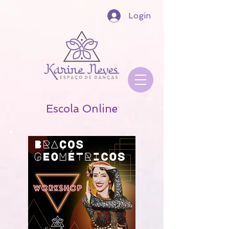
Login
Escola Online