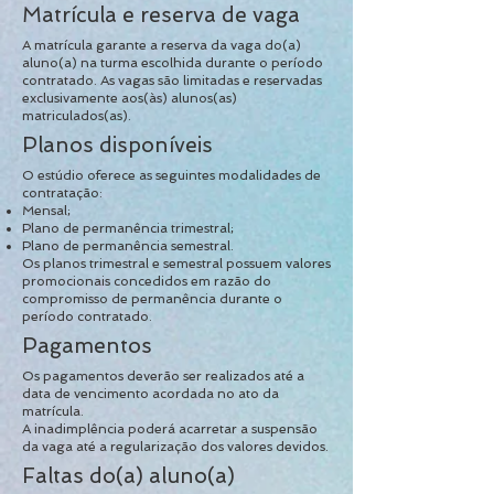
Matrícula e reserva de vaga
A matrícula garante a reserva da vaga do(a)
aluno(a) na turma escolhida durante o período
contratado. As vagas são limitadas e reservadas
exclusivamente aos(às) alunos(as)
matriculados(as).
Planos disponíveis
O estúdio oferece as seguintes modalidades de
contratação:
Mensal;
Plano de permanência trimestral;
Plano de permanência semestral.
Os planos trimestral e semestral possuem valores
promocionais concedidos em razão do
compromisso de permanência durante o
período contratado.
Pagamentos
Os pagamentos deverão ser realizados até a
data de vencimento acordada no ato da
matrícula.
A inadimplência poderá acarretar a suspensão
da vaga até a regularização dos valores devidos.
Faltas do(a) aluno(a)