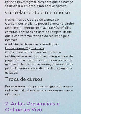
karine.s.neves@gmail.com
para que possamos
solucionar a situação o mais breve possível.
Cancelamento e reembolso
Nos termos do Código de Defesa do
Consumidor, o cliente poderá exercer o direito
de arrependimento no prazo de 7 (sete) dias
corridos, contados da data da compra, desde
que a contratação tenha sido realizada pela
internet.
A solicitação deverá ser enviada para
karine.s.neves@gmail.com
.
Confirmado o direito ao reembolso, a
restituição será realizada pelo mesmo meio de
pagamento utilizado na compra ou por outro
meio acordado entre as partes, observados os
procedimentos da plataforma de pagamento
utilizada.
Troca de cursos
Por se tratarem de produtos digitais de acesso
individual, não é realizada a troca entre cursos
diferentes.
2. Aulas Presenciais e
Online ao Vivo