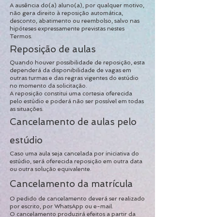
A ausência do(a) aluno(a), por qualquer motivo,
não gera direito à reposição automática,
desconto, abatimento ou reembolso, salvo nas
hipóteses expressamente previstas nestes
Termos.
Reposição de aulas
Quando houver possibilidade de reposição, esta
dependerá da disponibilidade de vagas em
outras turmas e das regras vigentes do estúdio
no momento da solicitação.
A reposição constitui uma cortesia oferecida
pelo estúdio e poderá não ser possível em todas
as situações.
Cancelamento de aulas pelo
estúdio
Caso uma aula seja cancelada por iniciativa do
estúdio, será oferecida reposição em outra data
ou outra solução equivalente.
Cancelamento da matrícula
O pedido de cancelamento deverá ser realizado
por escrito, por WhatsApp ou e-mail.
O cancelamento produzirá efeitos a partir da