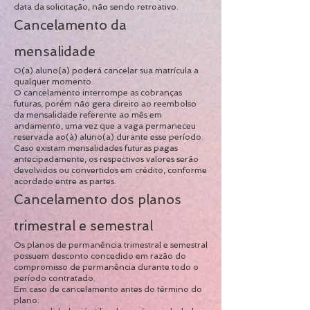
data da solicitação, não sendo retroativo.
Cancelamento da
mensalidade
O(a) aluno(a) poderá cancelar sua matrícula a
qualquer momento.
O cancelamento interrompe as cobranças
futuras, porém não gera direito ao reembolso
da mensalidade referente ao mês em
andamento, uma vez que a vaga permaneceu
reservada ao(à) aluno(a) durante esse período.
Caso existam mensalidades futuras pagas
antecipadamente, os respectivos valores serão
devolvidos ou convertidos em crédito, conforme
acordado entre as partes.
Cancelamento dos planos
trimestral e semestral
Os planos de permanência trimestral e semestral
possuem desconto concedido em razão do
compromisso de permanência durante todo o
período contratado.
Em caso de cancelamento antes do término do
plano: