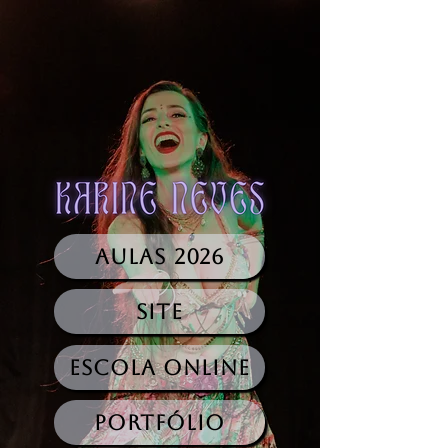
AULAS 2026
Site
Escola Online
Portfólio