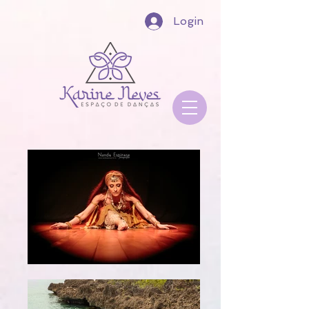
Login